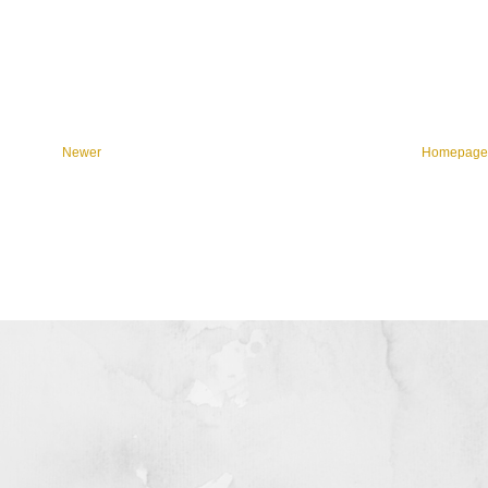
Newer
Homepag