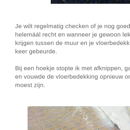
Je wilt regelmatig checken of je nog goed 
helemáál recht en wanneer je gewoon lekk
krijgen tussen de muur en je vloerbedekki
keer gebeurde.
Bij een hoekje stopte ik met afknippen, g
en vouwde de vloerbedekking opnieuw om
moest zijn.