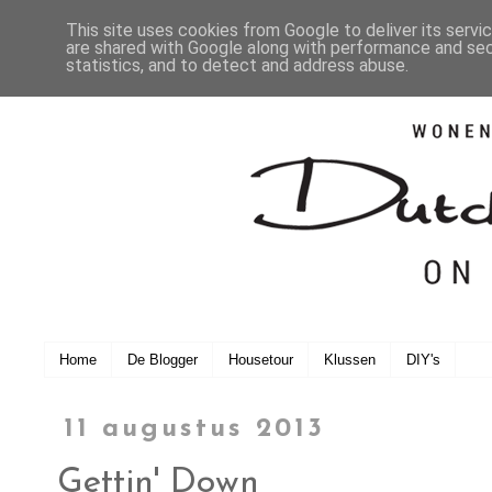
This site uses cookies from Google to deliver its servi
are shared with Google along with performance and secu
statistics, and to detect and address abuse.
Home
De Blogger
Housetour
Klussen
DIY's
11 augustus 2013
Gettin' Down