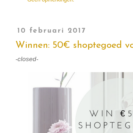
10 februari 2017
Winnen: 50€ shoptegoed v
-closed-