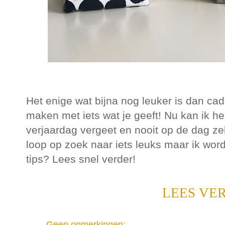
Het enige wat bijna nog leuker is dan cade
maken met iets wat je geeft! Nu kan ik he
verjaardag vergeet en nooit op de dag zel
loop op zoek naar iets leuks maar ik wordt
tips? Lees snel verder!
LEES VE
Geen opmerkingen: