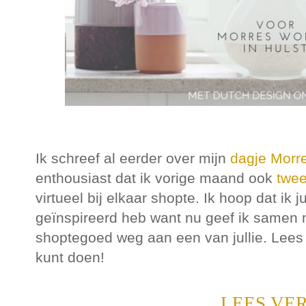
Ik schreef al eerder over mijn
dagje Morr
enthousiast dat ik vorige maand ook
twee
virtueel bij elkaar shopte. Ik hoop dat ik 
geïnspireerd heb want nu geef ik samen me
shoptegoed weg aan een van jullie. Lees
kunt doen!
LEES VE