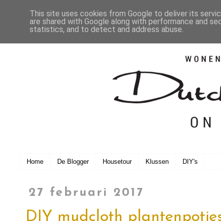
This site uses cookies from Google to deliver its servi
are shared with Google along with performance and secu
statistics, and to detect and address abuse.
Home
De Blogger
Housetour
Klussen
DIY's
27 februari 2017
DIY mudcloth plantenpotje