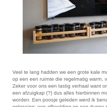
Veel te lang hadden we een grote kale m
op een een ruimte die regelmatig warm, vo
Zeker voor ons een lastig verhaal want 
een afzuigkap (?) dus alles hierbinnen m
worden. Een poosje geleden werd ik ben
oplossing; een afbeelding op een dunne pl