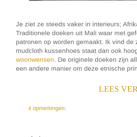
Je ziet ze steeds vaker in interieurs; Af
Traditionele doeken uit Mali waar met g
patronen op worden gemaakt. Ik vind de z
mudcloth kussenhoes staat dan ook hoog 
woonwensen
. De originele doeken zijn a
een andere manier om deze etnische print
LEES VE
4 opmerkingen: