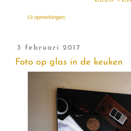
13 opmerkingen:
3 februari 2017
Foto op glas in de keuken