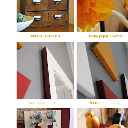
Vintage ladekastje
Tissue paper bloemen
Twee kleuren spiegel
Geometrische kunst