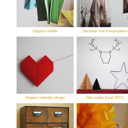
Origami mobile
Decoreer met kunstkaarten
Origami valentijn slinger
Drie snelle Kerst DIY's