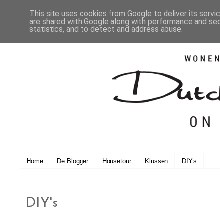
This site uses cookies from Google to deliver its servi
are shared with Google along with performance and secu
statistics, and to detect and address abuse.
Home
De Blogger
Housetour
Klussen
DIY's
DIY's