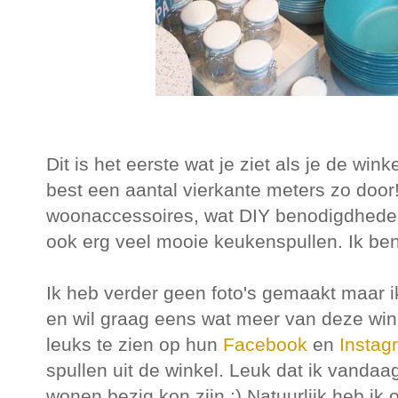
Dit is het eerste wat je ziet als je de wi
best een aantal vierkante meters zo doo
woonaccessoires, wat DIY benodigdhede
ook erg veel mooie keukenspullen. Ik ben
Ik heb verder geen foto's gemaakt maar 
en wil graag eens wat meer van deze winkel
leuks te zien op hun
Facebook
en
Instag
spullen uit de winkel. Leuk dat ik vanda
wonen bezig kon zijn :) Natuurlijk heb ik