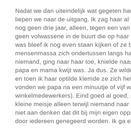
Nadat we dan uiteindelijk wat gegeten h
liepen we naar de uitgang. Ik zag haar al
nog geen drie jaar, alleen, tegen een va
geen volwassene in de buurt die op haar le
was bleef ik nog even staan kijken of ze 
mensenmassa zich ondertussen langs ha
niemand, ging naar haar toe, knielde naa
papa en mama kwijt was. Ja dus. Ze wild
en toen ik haar optilde klemde ze zich h
vonden we papa na een minuutje of vijf w
winkelmedewerkers). Eind goed al goed, m
kleine meisje alleen terwijl niemand naar 
niet aan denken dat dit bij mijn eigen o
door iedereen genegeerd worden. Ik ga ec