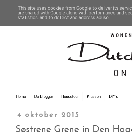
This site uses cookies from Google to deliver its servi
are shared with Google along with performance and secu
statistics, and to detect and address abuse.
Home
De Blogger
Housetour
Klussen
DIY's
4 oktober 2015
Søstrene Grene in Den Haa