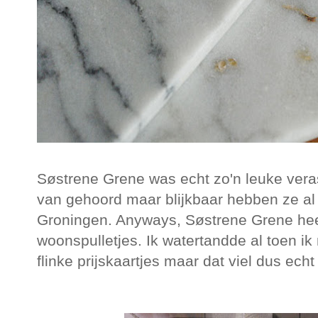
Søstrene Grene was echt zo'n leuke veras
van gehoord maar blijkbaar hebben ze al 
Groningen. Anyways, Søstrene Grene heef
woonspulletjes. Ik watertandde al toen ik
flinke prijskaartjes maar dat viel dus ec