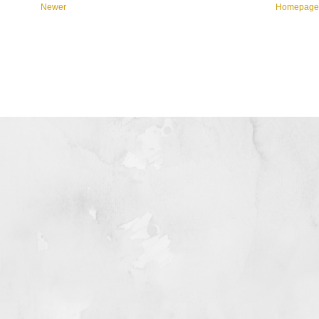
Newer
Homepag