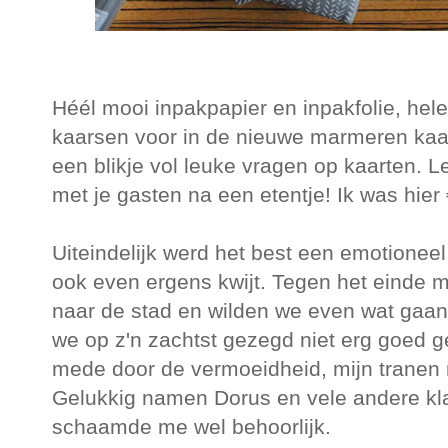
Héél mooi inpakpapier en inpakfolie, hele
kaarsen voor in de nieuwe marmeren ka
een blikje vol leuke vragen op kaarten.
met je gasten na een etentje! Ik was hier 
Uiteindelijk werd het best een emotioneel
ook even ergens kwijt. Tegen het einde 
naar de stad en wilden we even wat gaan
we op z'n zachtst gezegd niet erg goed ge
mede door de vermoeidheid, mijn tranen 
Gelukkig namen Dorus en vele andere kl
schaamde me wel behoorlijk.