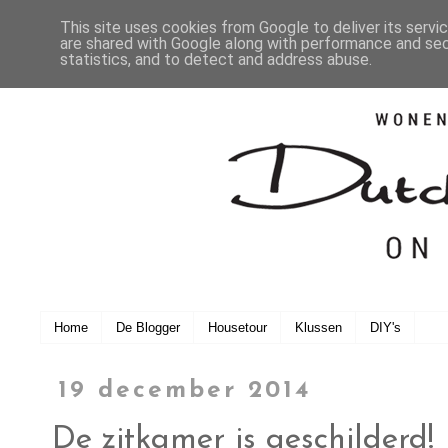
This site uses cookies from Google to deliver its servi
are shared with Google along with performance and secu
statistics, and to detect and address abuse.
Home
De Blogger
Housetour
Klussen
DIY's
19 december 2014
De zitkamer is geschilderd!