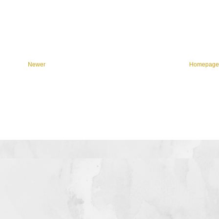
Newer
Homepag