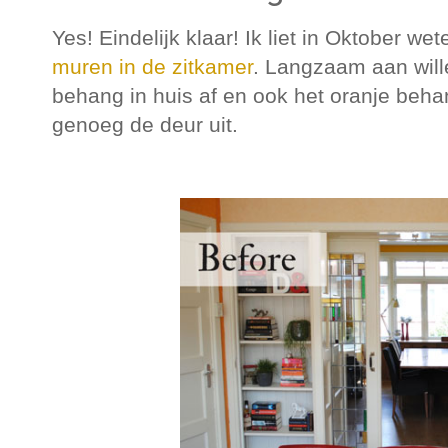
Yes! Eindelijk klaar! Ik liet in Oktober w
muren in de zitkamer
. Langzaam aan will
behang in huis af en ook het oranje behang
genoeg de deur uit.