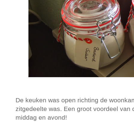
De keuken was open richting de woonka
zitgedeelte was. Een groot voordeel van d
middag en avond!