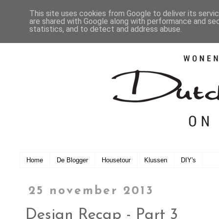
This site uses cookies from Google to deliver its servi
are shared with Google along with performance and secu
statistics, and to detect and address abuse.
Home
De Blogger
Housetour
Klussen
DIY's
25 november 2013
Design Recap - Part 3