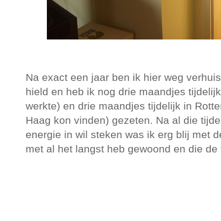
Na exact een jaar ben ik hier weg verhui
hield en heb ik nog drie maandjes tijdeli
werkte) en drie maandjes tijdelijk in Ro
Haag kon vinden) gezeten. Na al die tijdel
energie in wil steken was ik erg blij met
met al het langst heb gewoond en die de 