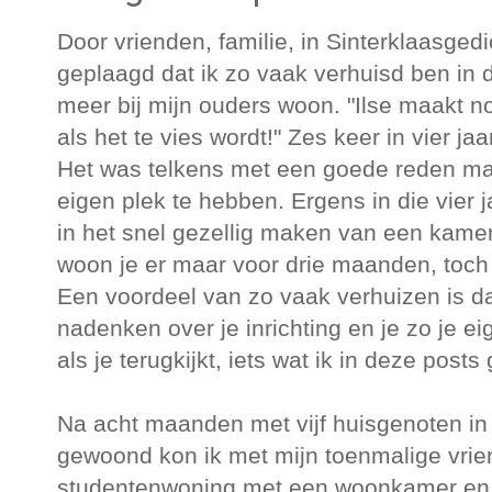
Door vrienden, familie, in Sinterklaasgedi
geplaagd dat ik zo vaak verhuisd ben in de 
meer bij mijn ouders woon. "Ilse maakt n
als het te vies wordt!" Zes keer in vier jaa
Het was telkens met een goede reden ma
eigen plek te hebben. Ergens in die vier 
in het snel gezellig maken van een kamer 
woon je er maar voor drie maanden, toch e
Een voordeel van zo vaak verhuizen is d
nadenken over je inrichting en je zo je 
als je terugkijkt, iets wat ik in deze posts
Na acht maanden met vijf huisgenoten i
gewoond kon ik met mijn toenmalige vrie
studentenwoning met een woonkamer en 