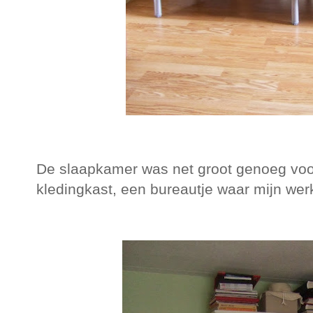
De slaapkamer was net groot genoeg vo
kledingkast, een bureautje waar mijn wer