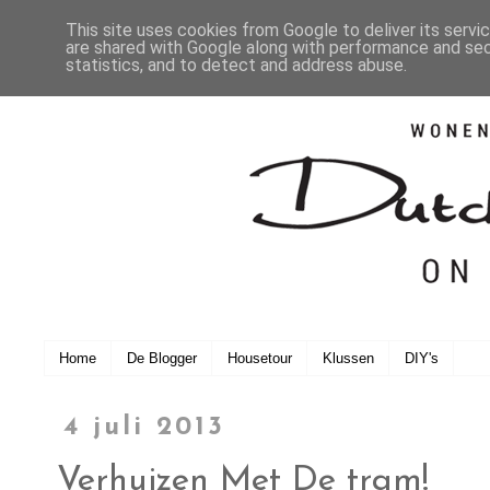
This site uses cookies from Google to deliver its servi
are shared with Google along with performance and secu
statistics, and to detect and address abuse.
Home
De Blogger
Housetour
Klussen
DIY's
4 juli 2013
Verhuizen Met De tram!