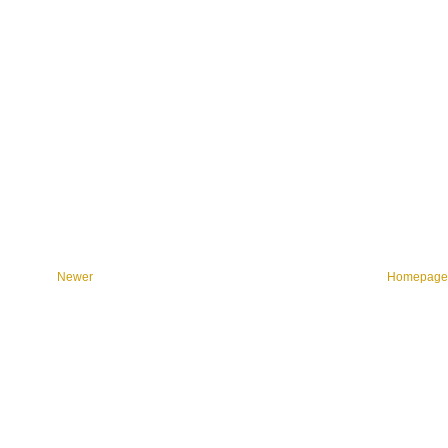
Newer
Homepag