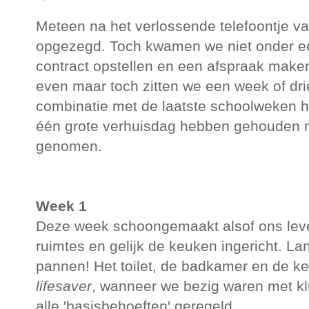
Meteen na het verlossende telefoontje v
opgezegd. Toch kwamen we niet onder ee
contract opstellen en een afspraak make
even maar toch zitten we een week of dri
combinatie met de laatste schoolweken h
één grote verhuisdag hebben gehouden m
genomen.
Week 1
Deze week schoongemaakt alsof ons leven
ruimtes en gelijk de keuken ingericht. L
pannen! Het toilet, de badkamer en de 
lifesaver
, wanneer we bezig waren met kl
alle 'basisbehoeften' geregeld.