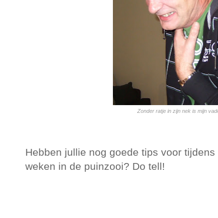
Zonder ratje in zijn nek is mijn vad
Hebben jullie nog goede tips voor tijden
weken in de puinzooi? Do tell!