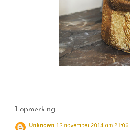
1 opmerking:
Unknown
13 november 2014 om 21:06