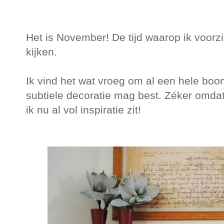
Het is November! De tijd waarop ik voorzic
kijken.
Ik vind het wat vroeg om al een hele boo
subtiele decoratie mag best. Zéker omdat e
ik nu al vol inspiratie zit!