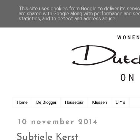
This site uses cookies from Google to deliver its servi
are shared with Google along with performance and secu
statistics, and to detect and address abuse.
Home
De Blogger
Housetour
Klussen
DIY's
10 november 2014
Subtiele Kerst